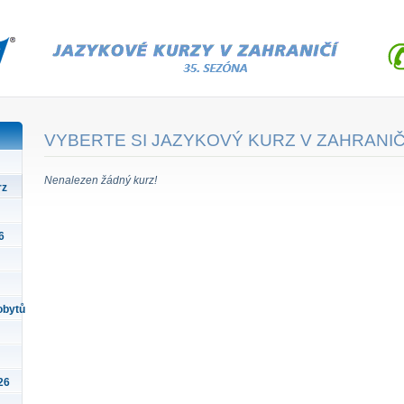
VYBERTE SI JAZYKOVÝ KURZ V ZAHRANIČ
Nenalezen žádný kurz!
rz
6
obytů
26