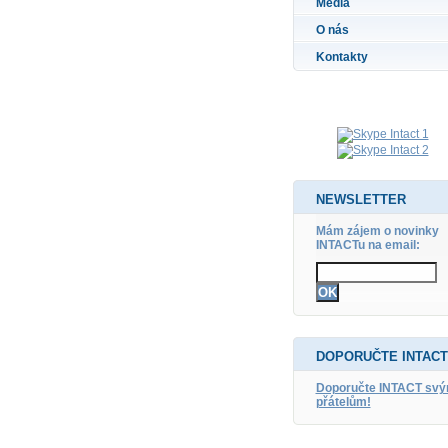
Média
O nás
Kontakty
NEWSLETTER
Mám zájem o novinky
INTACTu na email:
DOPORUČTE INTACT
Doporučte INTACT sv
přátelům!