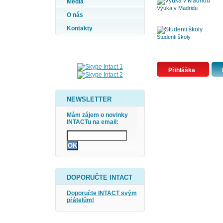
Média
Výuka v Madridu
O nás
Kontakty
Studenti školy
Přihláška
NEWSLETTER
Mám zájem o novinky
INTACTu na email:
DOPORUČTE INTACT
Doporučte INTACT svým
přátelům!