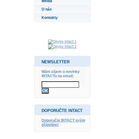
Média
O nás
Kontakty
NEWSLETTER
Mám zájem o novinky
INTACTu na email:
DOPORUČTE INTACT
Doporučte INTACT svým
přátelům!