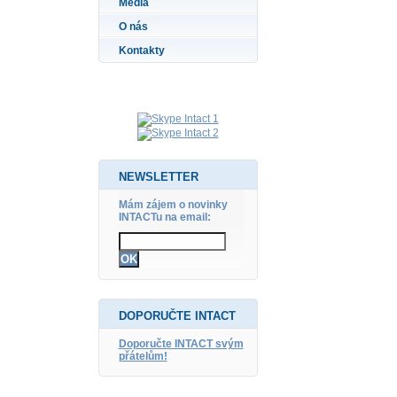
Média
O nás
Kontakty
NEWSLETTER
Mám zájem o novinky
INTACTu na email:
DOPORUČTE INTACT
Doporučte INTACT svým
přátelům!