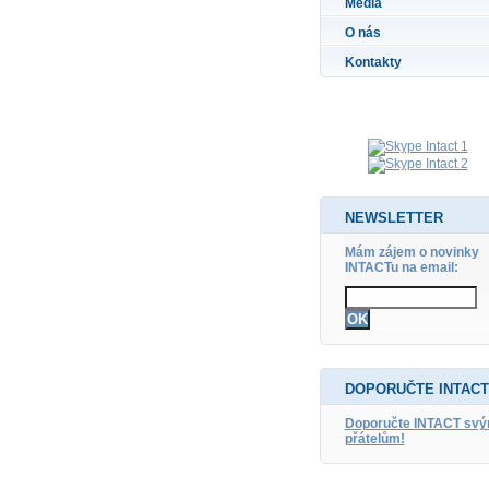
Média
O nás
Kontakty
NEWSLETTER
Mám zájem o novinky
INTACTu na email:
DOPORUČTE INTACT
Doporučte INTACT sv
přátelům!