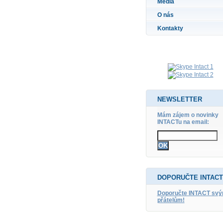
Média
O nás
Kontakty
NEWSLETTER
Mám zájem o novinky
INTACTu na email:
DOPORUČTE INTACT
Doporučte INTACT sv
přátelům!