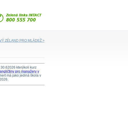
VÝ ZÉLAND PRO MLÁDEŽ >
30.62026 kterýkoli kurz
angličtiny pro manažery v
rt má jako jediná škola v
 2026.